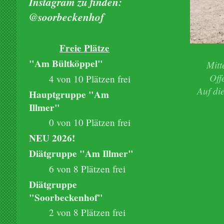
Instagram zu finden:
@soorbeckenhof
Freie Plätze
"Am Bültköppel"
Mitt
Off
4 von 10 Plätzen frei
Auf di
Hauptgruppe "Am
Illmer"
0 von 10 Plätzen frei
NEU 2026!
Diätgruppe "Am Illmer"
6 von 8 Plätzen frei
Diätgruppe
"Soorbeckenhof"
2 von 8 Plätzen frei