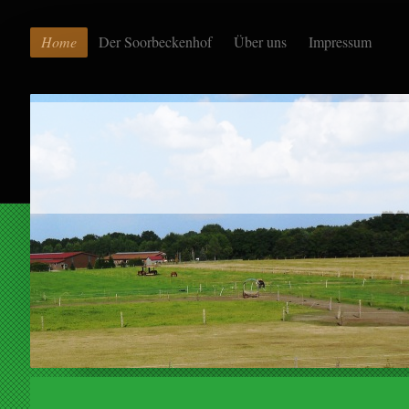
Home
Der Soorbeckenhof
Über uns
Impressum