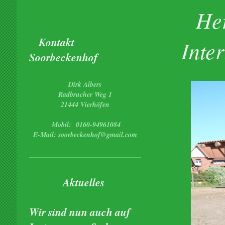
Her
Kontakt
Inte
Soorbeckenhof
Dirk Albers
Radbrucher Weg 1
21444 Vierhöfen
Mobil: 0160-94961084
E-Mail: soorbeckenhof@gmail.com
Aktuelles
Wir sind nun auch auf