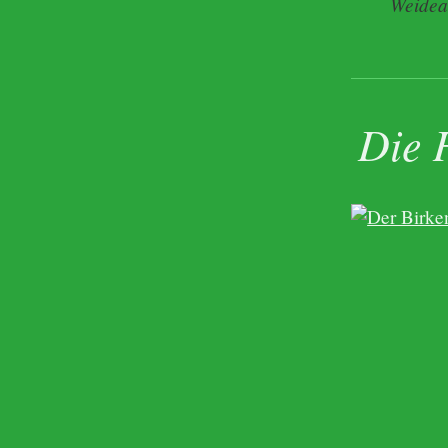
Weideau
Die 