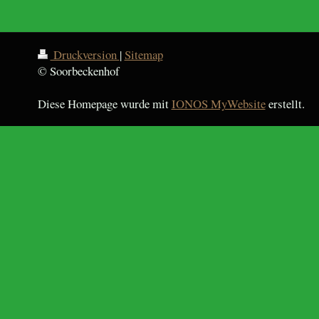
Druckversion
|
Sitemap
© Soorbeckenhof
Diese Homepage wurde mit
IONOS MyWebsite
erstellt.