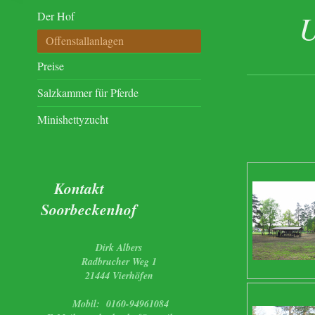
U
Der Hof
Offenstallanlagen
Preise
Salzkammer für Pferde
Minishettyzucht
Kontakt
Soorbeckenhof
Dirk Albers
Radbrucher Weg 1
21444 Vierhöfen
Mobil: 0160-94961084