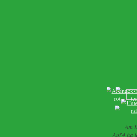
Am B
Auf 4 ha 