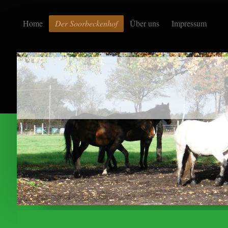
Home
Der Soorbeckenhof
Über uns
Impressum