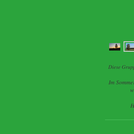
Diese Grupp
Im Sommer
w
H