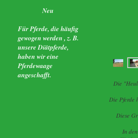
Neu
Für Pferde, die häufig
gewogen werden , z. B.
unsere Diätpferde,
haben wir eine
Pferdewaage
angeschafft.
Die "Heul
Die Pferde 
Diese Gr
In de