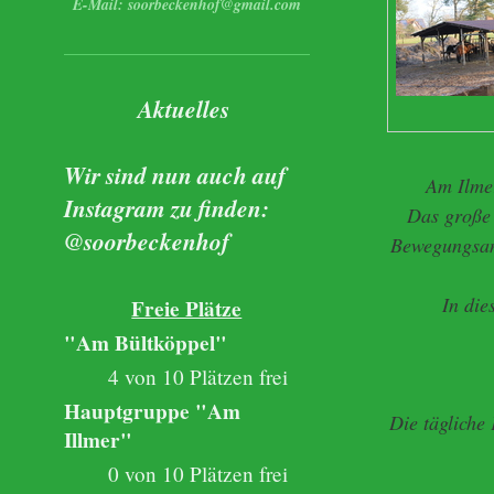
E-Mail: soorbeckenhof@gmail.com
Aktuelles
Wir sind nun auch auf
Am Ilmer
Instagram zu finden:
Das große 
@soorbeckenhof
Bewegungsanr
In die
Freie Plätze
"Am Bültköppel"
4 von 10 Plätzen frei
Hauptgruppe "Am
Die tägliche
Illmer"
0 von 10 Plätzen frei