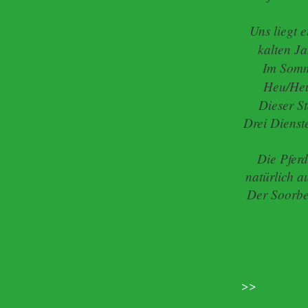
Uns liegt 
kalten Ja
Im Somm
Heu/Heul
Dieser St
Drei Dienst
Die Pferd
natürlich a
Der Soorbe
>>