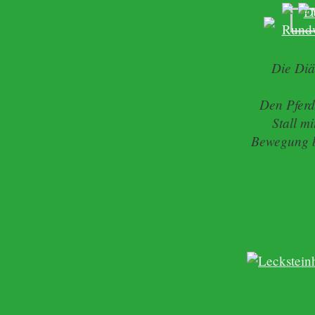
Die Diä
Den Pferde
Stall m
Bewegung bl