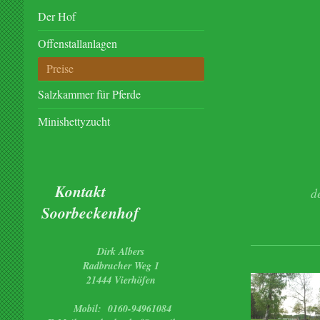
Der Hof
Offenstallanlagen
Preise
Salzkammer für Pferde
Minishettyzucht
Kontakt
d
Soorbeckenhof
Dirk Albers
Radbrucher Weg 1
21444 Vierhöfen
Mobil: 0160-94961084