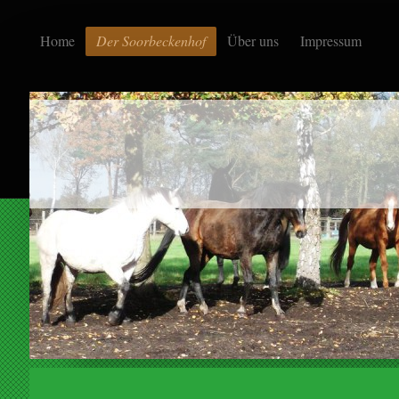
Home
Der Soorbeckenhof
Über uns
Impressum