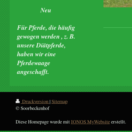
Neu
Für Pferde, die häufig
gewogen werden , z. B.
unsere Diätpferde,
haben wir eine
Pferdewaage
angeschafft.
Druckversion
|
Sitemap
© Soorbeckenhof
Diese Homepage wurde mit
IONOS MyWebsite
erstellt.